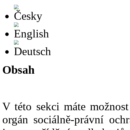
Česky
English
Deutsch
Obsah
V této sekci máte možnost
orgán sociálně-právní och