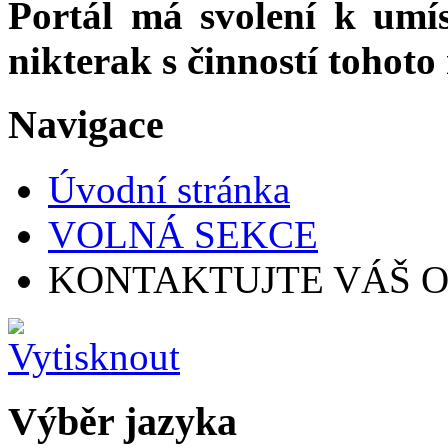
Portál má svolení k umí
nikterak s činností tohoto
Navigace
Úvodní stránka
VOLNÁ SEKCE
KONTAKTUJTE VÁŠ 
Výběr jazyka