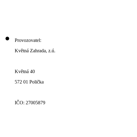
Provozovatel:
Květná Zahrada, z.ú.
Květná 40
572 01 Polička
IČO: 27005879