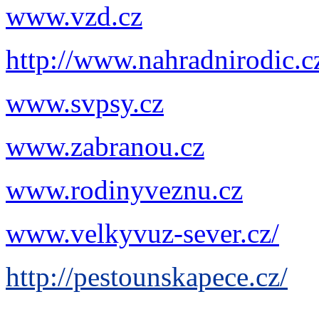
www.vzd.cz
http://www.nahradnirodic.c
www.svpsy.cz
www.zabranou.cz
www.rodinyveznu.cz
www.velkyvuz-sever.cz/
http://pestounskapece.cz/