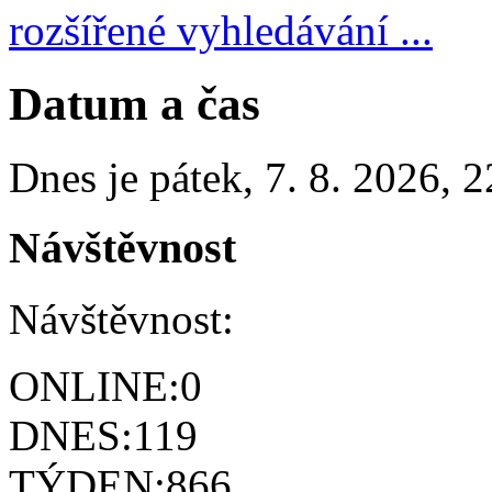
rozšířené vyhledávání ...
Datum a čas
Dnes je
pátek
,
7. 8. 2026
,
2
Návštěvnost
Návštěvnost:
ONLINE:
0
DNES:
119
TÝDEN:
866