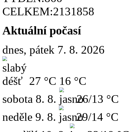
CELKEM:
2131858
Aktuální počasí
dnes, pátek 7. 8. 2026
27 °C
16 °C
sobota
8. 8.
26/13 °C
neděle
9. 8.
29/14 °C