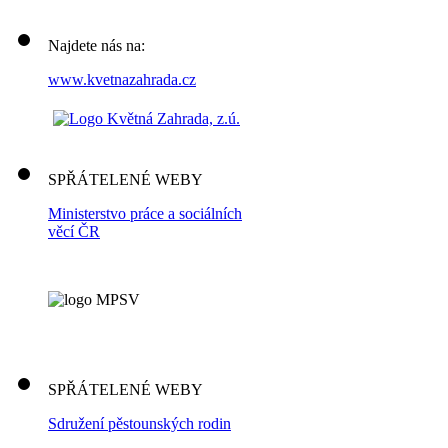
Najdete nás na:
www.kvetnazahrada.cz
SPŘÁTELENÉ WEBY
Ministerstvo práce a sociálních
věcí ČR
SPŘÁTELENÉ WEBY
Sdružení pěstounských rodin