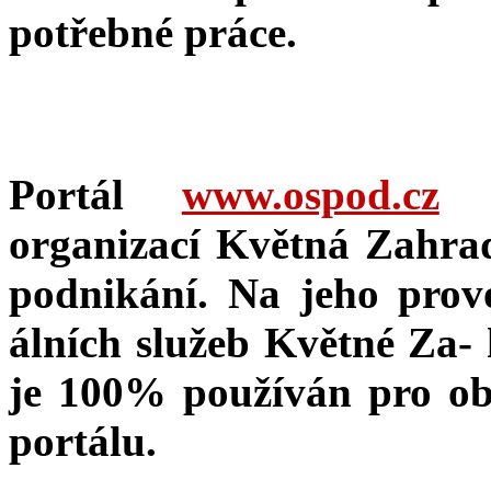
potřebné práce.
Portál
www.ospod.cz
j
organizací Květná Zahrada
podnikání. Na jeho provo
álních služeb Květné Za- h
je 100% používán pro ob
portálu.