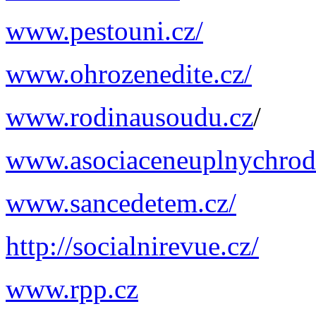
www.pestouni.cz/
www.ohrozenedite.cz/
www.rodinausoudu.cz
/
www.asociaceneuplnychrodi
www.sancedetem.cz/
http://socialnirevue.cz/
www.rpp.cz