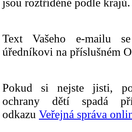
jsou roztříděné podle krajů.
Text Vašeho e-mailu se
úředníkovi na příslušné
Pokud si nejste jisti, p
ochrany dětí spadá př
odkazu
Veřejná správa onli