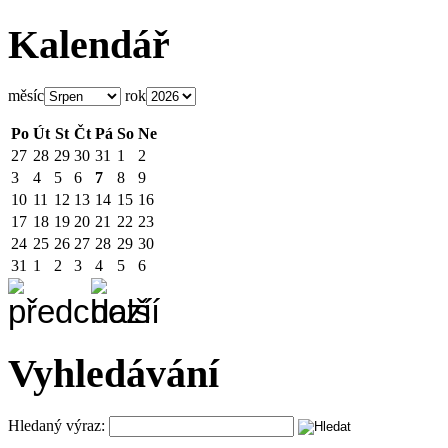
Kalendář
měsíc
rok
Po
Út
St
Čt
Pá
So
Ne
27
28
29
30
31
1
2
3
4
5
6
7
8
9
10
11
12
13
14
15
16
17
18
19
20
21
22
23
24
25
26
27
28
29
30
31
1
2
3
4
5
6
Vyhledávání
Hledaný výraz: