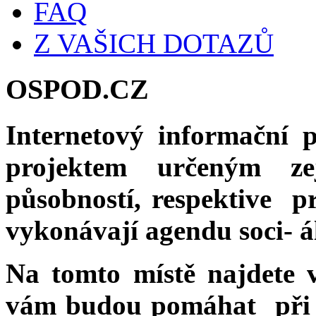
FAQ
Z VAŠICH DOTAZŮ
OSPOD.CZ
Internetový informační 
projektem určeným ze
působností, respektive pr
vykonávají agendu soci- á
Na tomto místě najdete v
vám budou pomáhat při v