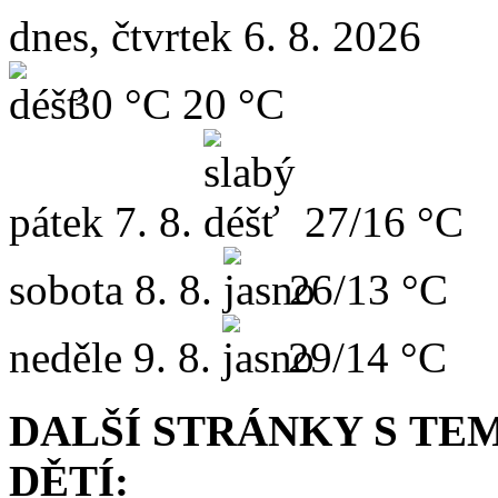
dnes, čtvrtek 6. 8. 2026
30 °C
20 °C
pátek
7. 8.
27/16 °C
sobota
8. 8.
26/13 °C
neděle
9. 8.
29/14 °C
DALŠÍ STRÁNKY
S TE
DĚTÍ: