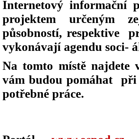
Internetový informační 
projektem určeným ze
působností, respektive pr
vykonávají agendu soci- á
Na tomto místě najdete v
vám budou pomáhat při v
potřebné práce.