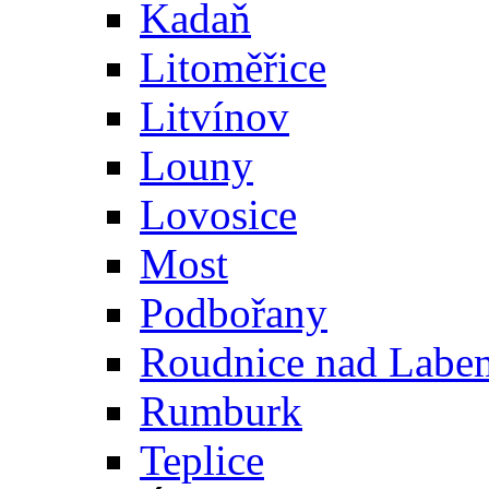
Kadaň
Litoměřice
Litvínov
Louny
Lovosice
Most
Podbořany
Roudnice nad Labe
Rumburk
Teplice