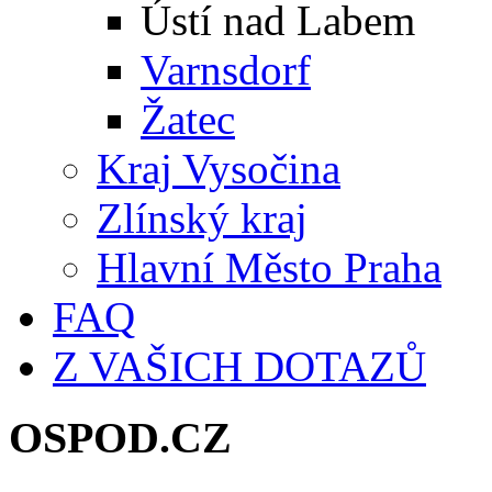
Ústí nad Labem
Varnsdorf
Žatec
Kraj Vysočina
Zlínský kraj
Hlavní Město Praha
FAQ
Z VAŠICH DOTAZŮ
OSPOD.CZ