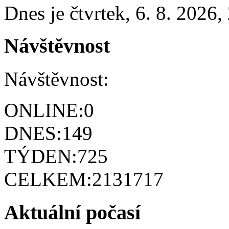
Dnes je
čtvrtek
,
6. 8. 2026
,
Návštěvnost
Návštěvnost:
ONLINE:
0
DNES:
149
TÝDEN:
725
CELKEM:
2131717
Aktuální počasí