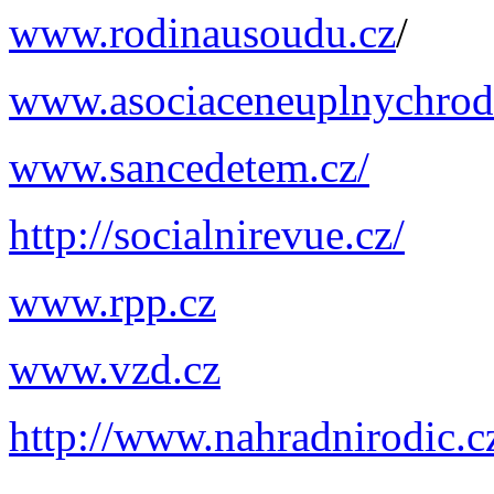
www.rodinausoudu.cz
/
www.asociaceneuplnychrodi
www.sancedetem.cz/
http://socialnirevue.cz/
www.rpp.cz
www.vzd.cz
http://www.nahradnirodic.c