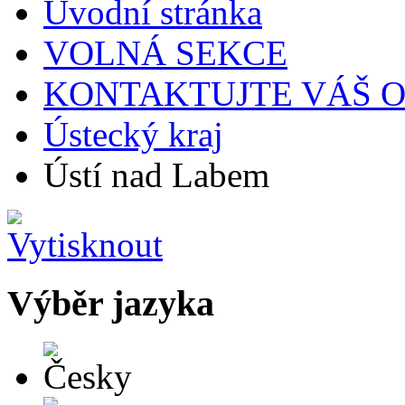
Úvodní stránka
VOLNÁ SEKCE
KONTAKTUJTE VÁŠ 
Ústecký kraj
Ústí nad Labem
Výběr jazyka
Česky
English