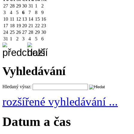
27
28
29
30
31
1
2
3
4
5
6
7
8
9
10
11
12
13
14
15
16
17
18
19
20
21
22
23
24
25
26
27
28
29
30
31
1
2
3
4
5
6
Vyhledávání
Hledaný výraz:
rozšířené vyhledávání ...
Datum a čas