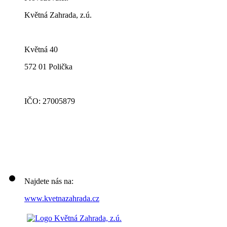
Květná Zahrada, z.ú.
Květná 40
572 01 Polička
IČO: 27005879
Najdete nás na:
www.kvetnazahrada.cz