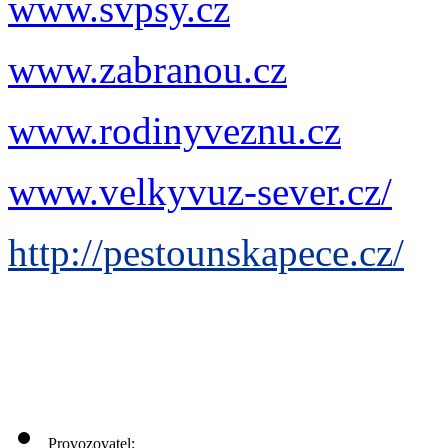
www.svpsy.cz
www.zabranou.cz
www.rodinyveznu.cz
www.velkyvuz-sever.cz/
http://pestounskapece.cz/
Provozovatel: