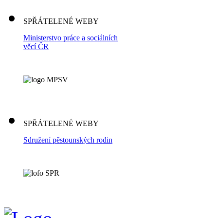
SPŘÁTELENÉ WEBY
Ministerstvo práce a sociálních
věcí ČR
SPŘÁTELENÉ WEBY
Sdružení pěstounských rodin