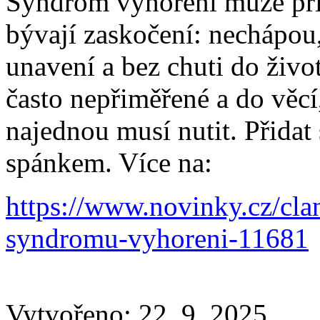
Syndrom vyhoření může přij
bývají zaskočení: nechápou,
unavení a bez chuti do život
často nepřiměřené a do věcí,
najednou musí nutit. Přidat
spánkem. Více na:
https://www.novinky.cz/clan
syndromu-vyhoreni-11681
Vytvořeno: 22. 9. 2025