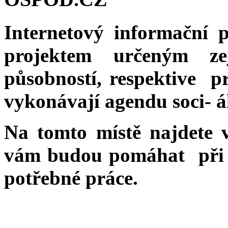
Internetový informační 
projektem určeným ze
působností, respektive pr
vykonávají agendu soci- á
Na tomto místě najdete v
vám budou pomáhat při v
potřebné práce.