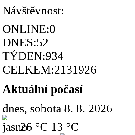
Návštěvnost:
ONLINE:
0
DNES:
52
TÝDEN:
934
CELKEM:
2131926
Aktuální počasí
dnes, sobota 8. 8. 2026
26 °C
13 °C