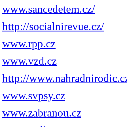
www.sancedetem.cz/
http://socialnirevue.cz/
www.rpp.cz
www.vzd.cz
http://www.nahradnirodic.c
www.svpsy.cz
www.zabranou.cz