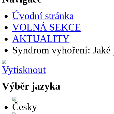
Úvodní stránka
VOLNÁ SEKCE
AKTUALITY
Syndrom vyhoření: Jaké j
Výběr jazyka
Česky