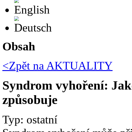
English
Deutsch
Obsah
<Zpět na
AKTUALITY
Syndrom vyhoření: Jaké 
způsobuje
Typ: ostatní