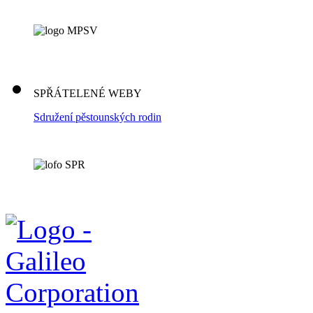
SPŘÁTELENÉ WEBY
Sdružení pěstounských rodin