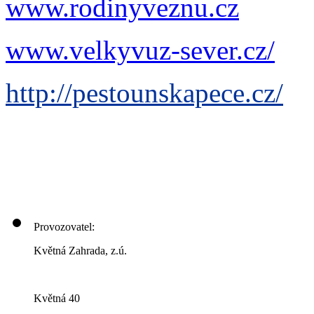
www.rodinyveznu.cz
www.velkyvuz-sever.cz/
http://pestounskapece.cz/
Provozovatel:
Květná Zahrada, z.ú.
Květná 40