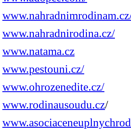
www.nahradnimrodinam.cz
www.nahradnirodina.cz/
www.natama.cz
www.pestouni.cz/
www.ohrozenedite.cz/
www.rodinausoudu.cz
/
www.asociaceneuplnychrodi