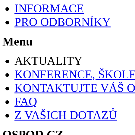
INFORMACE
PRO ODBORNÍKY
Menu
AKTUALITY
KONFERENCE, ŠKOLE
KONTAKTUJTE VÁŠ 
FAQ
Z VAŠICH DOTAZŮ
OSPOD.CZ