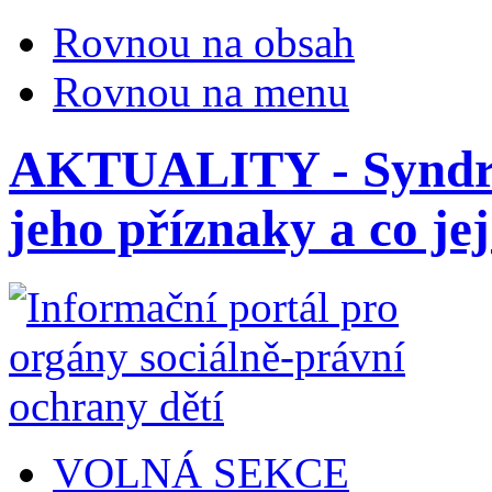
Rovnou na obsah
Rovnou na menu
AKTUALITY - Syndro
jeho příznaky a co je
VOLNÁ SEKCE