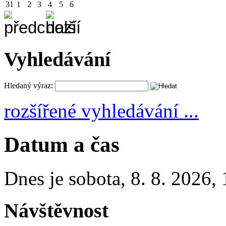
31
1
2
3
4
5
6
Vyhledávání
Hledaný výraz:
rozšířené vyhledávání ...
Datum a čas
Dnes je
sobota
,
8. 8. 2026
,
Návštěvnost