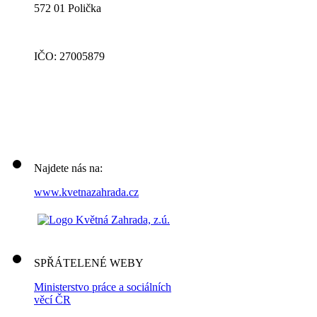
572 01 Polička
IČO: 27005879
Najdete nás na:
www.kvetnazahrada.cz
SPŘÁTELENÉ WEBY
Ministerstvo práce a sociálních
věcí ČR