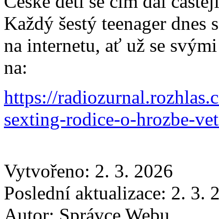
České děti se čím dál častě
Každý šestý teenager dnes sd
na internetu, ať už se svými
na:
https://radiozurnal.rozhlas.
sexting-rodice-o-hrozbe-ve
Vytvořeno: 2. 3. 2026
Poslední aktualizace: 2. 3.
Autor:
Správce Webu