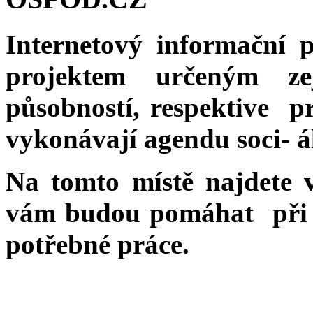
Internetový informační 
projektem určeným ze
působností, respektive pr
vykonávají agendu soci- á
Na tomto místě najdete v
vám budou pomáhat při v
potřebné práce.