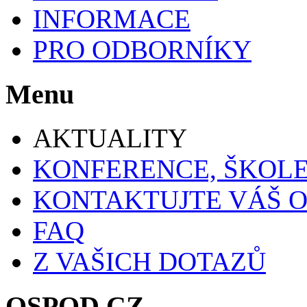
INFORMACE
PRO ODBORNÍKY
Menu
AKTUALITY
KONFERENCE, ŠKOLE
KONTAKTUJTE VÁŠ 
FAQ
Z VAŠICH DOTAZŮ
OSPOD.CZ