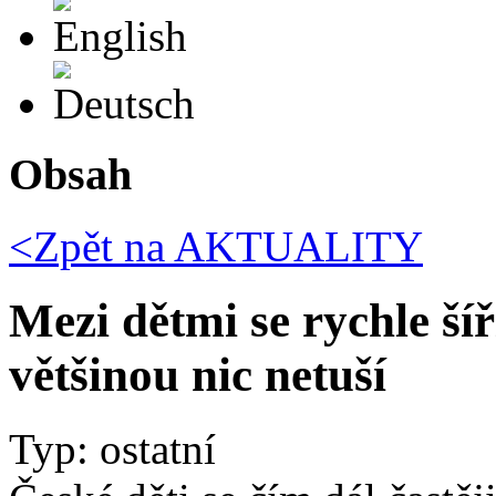
English
Deutsch
Obsah
<Zpět na
AKTUALITY
Mezi dětmi se rychle šíř
většinou nic netuší
Typ: ostatní