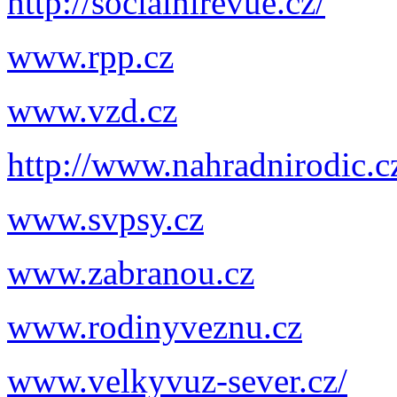
http://socialnirevue.cz/
www.rpp.cz
www.vzd.cz
http://www.nahradnirodic.c
www.svpsy.cz
www.zabranou.cz
www.rodinyveznu.cz
www.velkyvuz-sever.cz/