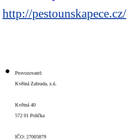
http://pestounskapece.cz/
Provozovatel:
Květná Zahrada, z.ú.
Květná 40
572 01 Polička
IČO: 27005879