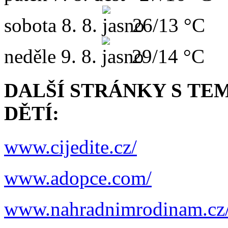
sobota
8. 8.
26/13 °C
neděle
9. 8.
29/14 °C
DALŠÍ STRÁNKY
S TE
DĚTÍ:
www.cijedite.cz/
www.adopce.com/
www.nahradnimrodinam.cz