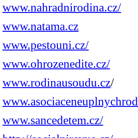
www.nahradnirodina.cz/
www.natama.cz
www.pestouni.cz/
www.ohrozenedite.cz/
www.rodinausoudu.cz
/
www.asociaceneuplnychrodi
www.sancedetem.cz/