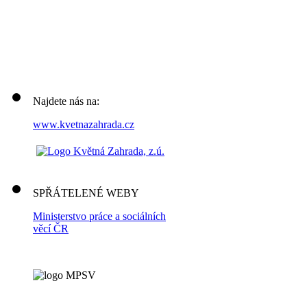
Najdete nás na:
www.kvetnazahrada.cz
SPŘÁTELENÉ WEBY
Ministerstvo práce a sociálních
věcí ČR